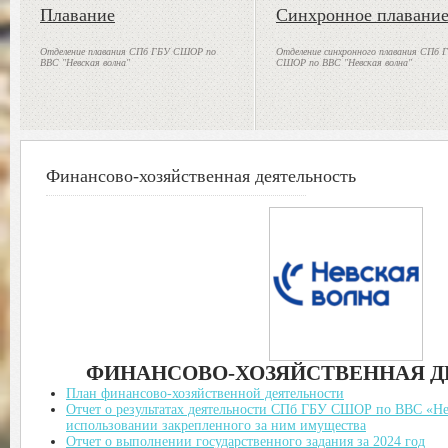
Плавание
Синхронное плавани
Отделение плавания СПб ГБУ СШОР по
Отделение синхронного плавания СПб 
ВВС "Невская волна"
СШОР по ВВС "Невская волна"
Финансово-хозяйственная деятельность
ФИНАНСОВО-ХОЗЯЙСТВЕННАЯ Д
План финансово-хозяйственной деятельности
Отчет о результатах деятельности СПб ГБУ СШОР по ВВС «Не
использовании закрепленного за ним имущества
Отчет о выполнении государственного задания за 2024 год