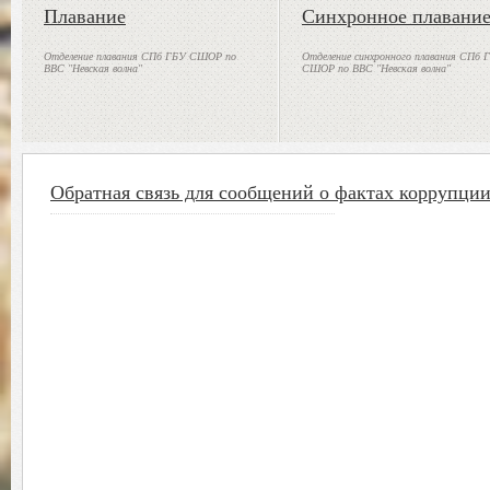
Плавание
Синхронное плавани
Отделение плавания СПб ГБУ СШОР по
Отделение синхронного плавания СПб 
ВВС "Невская волна"
СШОР по ВВС "Невская волна"
Обратная связь для сообщений о фактах коррупци