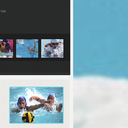
года
Плавание-ПОДА