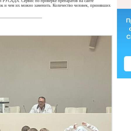
и РУСАДА. Сервис по проверке препаратов на сайте
 и чем их можно заменить. Количество человек, принявших
_____________________
П
С