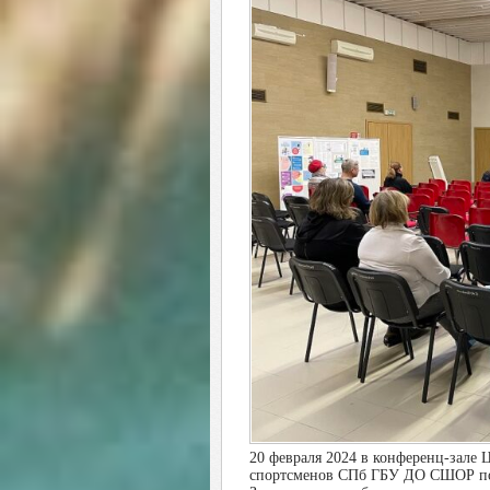
20 февраля 2024 в конференц-зале 
спортсменов СПб ГБУ ДО СШОР по 