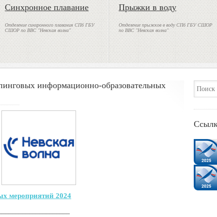
Синхронное плавание
Прыжки в воду
Отделение синхронного плавания СПб ГБУ
Отделение прыжков в воду СПб ГБУ СШОР
СШОР по ВВС "Невская волна"
по ВВС "Невская волна"
опинговых информационно-образовательных
Ссыл
ых мероприятий 2024
_____________________