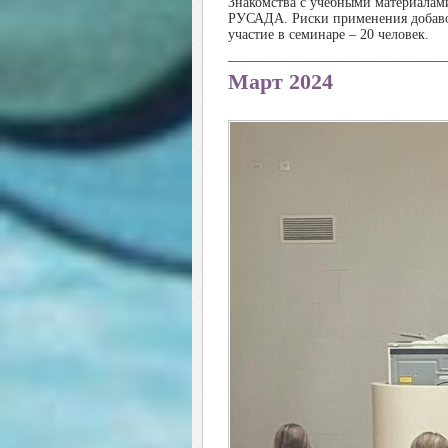
Знакомства с учебными материалам
РУСАДА. Риски применения добавок
участие в семинаре – 20 человек.
_______________________________
Март 2024